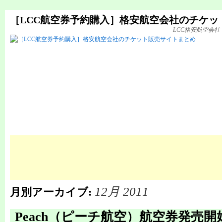
［LCC航空券予約購入］格安航空会社のチケッ
LCC格安航空会
12月 2011
月別アーカイブ:
Peach（ピーチ航空）航空券発売開始