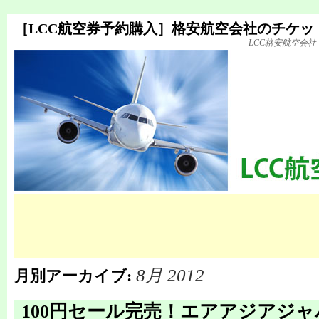
［LCC航空券予約購入］格安航空会社のチケッ
LCC格安航空会
8月 2012
月別アーカイブ:
100円セール完売！エアアジアジ