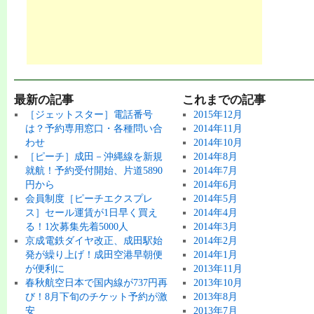
最新の記事
これまでの記事
［ジェットスター］電話番号
2015年12月
は？予約専用窓口・各種問い合
2014年11月
わせ
2014年10月
［ピーチ］成田－沖縄線を新規
2014年8月
就航！予約受付開始、片道5890
2014年7月
円から
2014年6月
会員制度［ピーチエクスプレ
2014年5月
ス］セール運賃が1日早く買え
2014年4月
る！1次募集先着5000人
2014年3月
京成電鉄ダイヤ改正、成田駅始
2014年2月
発が繰り上げ！成田空港早朝便
2014年1月
が便利に
2013年11月
春秋航空日本で国内線が737円再
2013年10月
び！8月下旬のチケット予約が激
2013年8月
安
2013年7月