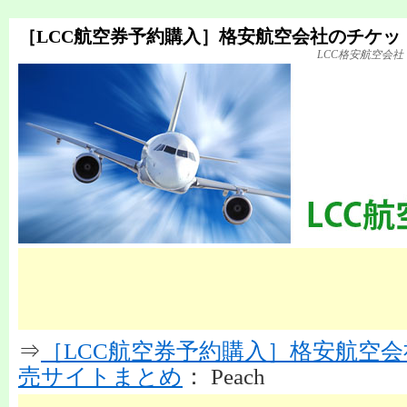
［LCC航空券予約購入］格安航空会社のチケッ
LCC格安航空会
⇒
［LCC航空券予約購入］格安航空
売サイトまとめ
： Peach