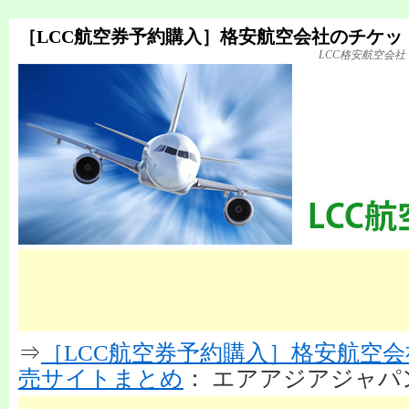
［LCC航空券予約購入］格安航空会社のチケッ
LCC格安航空会
⇒
［LCC航空券予約購入］格安航空
売サイトまとめ
： エアアジアジャパ