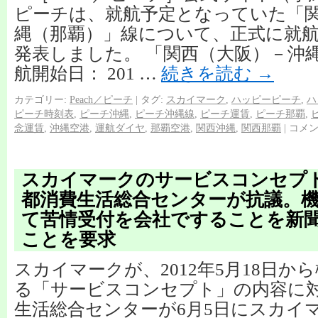
ピーチは、就航予定となっていた「
縄（那覇）」線について、正式に就
発表しました。 「関西（大阪）－沖縄
航開始日： 201 …
続きを読む
→
カテゴリー:
Peach／ピーチ
|
タグ:
スカイマーク
,
ハッピーピーチ
,
ハ
ピーチ時刻表
,
ピーチ沖縄
,
ピーチ沖縄線
,
ピーチ運賃
,
ピーチ那覇
,
念運賃
,
沖縄空港
,
運航ダイヤ
,
那覇空港
,
関西沖縄
,
関西那覇
|
コメ
スカイマークのサービスコンセプ
都消費生活総合センターが抗議。
て苦情受付を会社ですることを新
ことを要求
スカイマークが、2012年5月18日か
る「サービスコンセプト」の内容に
生活総合センターが6月5日にスカイ