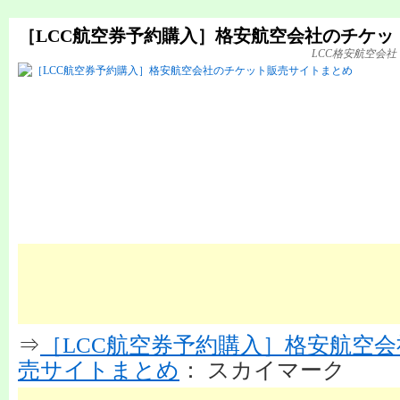
［LCC航空券予約購入］格安航空会社のチケッ
LCC格安航空会
⇒
［LCC航空券予約購入］格安航空
売サイトまとめ
： スカイマーク