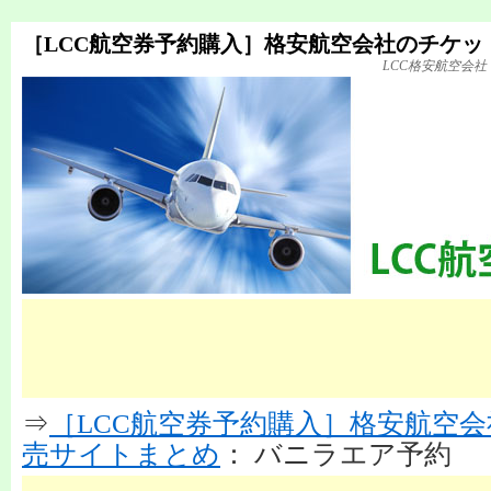
［LCC航空券予約購入］格安航空会社のチケッ
LCC格安航空会
⇒
［LCC航空券予約購入］格安航空
売サイトまとめ
： バニラエア予約