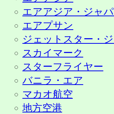
エアアジア・ジャパ
エアプサン
ジェットスター・ジ
スカイマーク
スターフライヤー
バニラ・エア
マカオ航空
地方空港