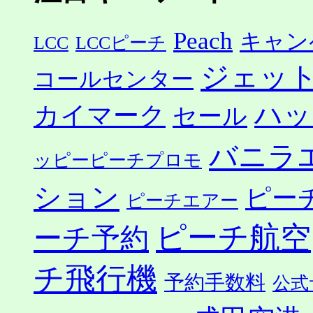
Peach
キャン
LCC
LCCピーチ
ジェッ
コールセンター
ハッ
カイマーク
セール
バニラ
ッピーピーチプロモ
ション
ピー
ピーチエアー
ピーチ航空
ーチ予約
チ飛行機
予約手数料
公式