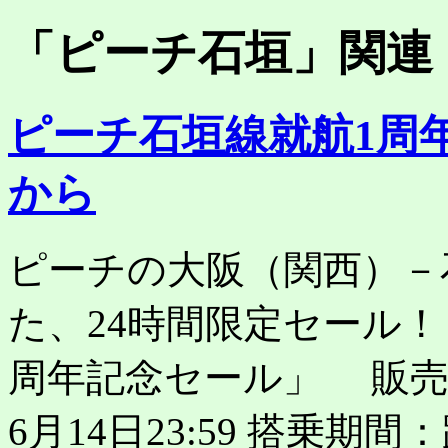
「
ピーチ石垣
」関連
ピーチ石垣線就航1周
から
ピーチの大阪（関西）－
た、24時間限定セール！
周年記念セール」 販売期間
6月14日23:59 搭乗