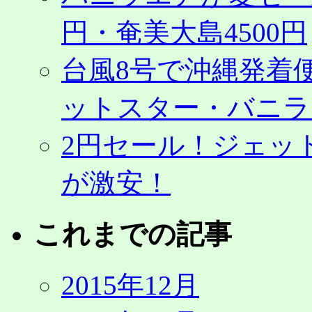
円・奄美大島4500円
台風8号で沖縄発着
ットスター・バニラ
2円セール！ジェッ
が激安！
これまでの記事
2015年12月