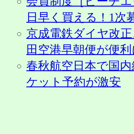
会員制度［ピーチエ
日早く買える！1次募
京成電鉄ダイヤ改正
田空港早朝便が便利
春秋航空日本で国内
ケット予約が激安