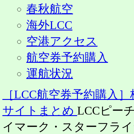
春秋航空
海外LCC
空港アクセス
航空券予約購入
運航状況
［LCC航空券予約購入
サイトまとめ
LCCピー
イマーク・スターフライ