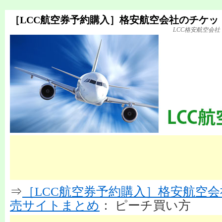
［LCC航空券予約購入］格安航空会社のチケッ
LCC格安航空会
⇒
［LCC航空券予約購入］格安航空
売サイトまとめ
： ピーチ買い方