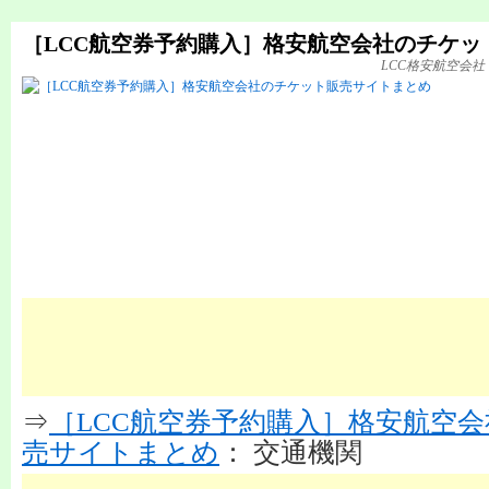
［LCC航空券予約購入］格安航空会社のチケッ
LCC格安航空会
⇒
［LCC航空券予約購入］格安航空
売サイトまとめ
： 交通機関