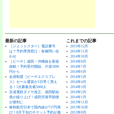
最新の記事
これまでの記事
［ジェットスター］電話番号
2015年12月
は？予約専用窓口・各種問い合
2014年11月
わせ
2014年10月
［ピーチ］成田－沖縄線を新規
2014年8月
就航！予約受付開始、片道5890
2014年7月
円から
2014年6月
会員制度［ピーチエクスプレ
2014年5月
ス］セール運賃が1日早く買え
2014年4月
る！1次募集先着5000人
2014年3月
京成電鉄ダイヤ改正、成田駅始
2014年2月
発が繰り上げ！成田空港早朝便
2014年1月
が便利に
2013年11月
春秋航空日本で国内線が737円再
2013年10月
び！8月下旬のチケット予約が激
2013年8月