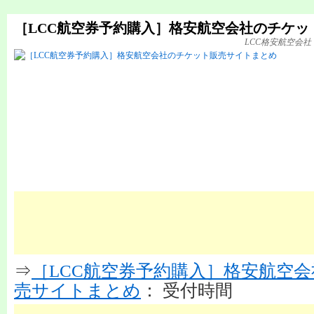
［LCC航空券予約購入］格安航空会社のチケッ
LCC格安航空会
⇒
［LCC航空券予約購入］格安航空
売サイトまとめ
： 受付時間