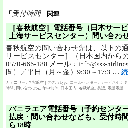
受付時間
「
」関連
［春秋航空］電話番号（日本サー
上海サービスセンター）問い合わ
春秋航空の問い合わせ先は、以下の通
サービスセンター］（日本国内からの
0570-666-188 メール：info@sss-airli
間）／平日（月～金）9:30～17:3 …
カテゴリー:
春秋航空
|
タグ:
Skype
,
コールセンター
,
サービスセンタ
時間
,
問い合わせ先
,
年中無休
,
日本国内
,
春秋航空
,
英語
,
電話電話
|
バニラエア電話番号（予約センタ
払戻・問い合わせなども。受付時間
ら18時