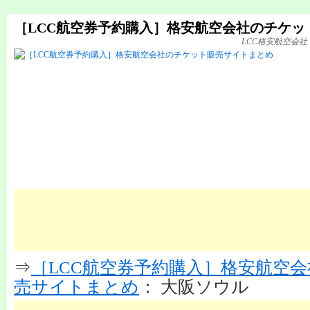
［LCC航空券予約購入］格安航空会社のチケッ
LCC格安航空会
⇒
［LCC航空券予約購入］格安航空
売サイトまとめ
： 大阪ソウル