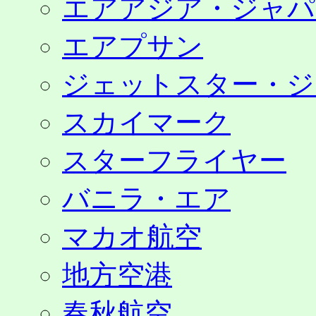
エアアジア・ジャパ
エアプサン
ジェットスター・ジ
スカイマーク
スターフライヤー
バニラ・エア
マカオ航空
地方空港
春秋航空