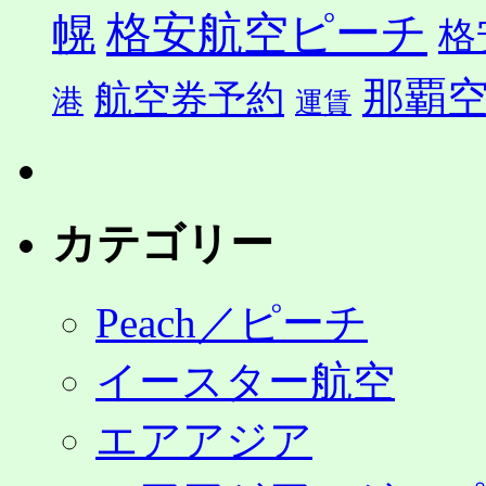
格安航空ピーチ
幌
格
那覇
航空券予約
港
運賃
カテゴリー
Peach／ピーチ
イースター航空
エアアジア