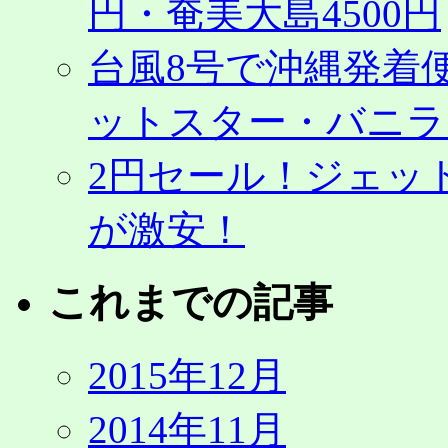
円・奄美大島4500円
台風8号で沖縄発着
ットスター・バニラ
2円セール！ジェッ
が激安！
これまでの記事
2015年12月
2014年11月