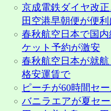
京成電鉄ダイヤ改正
田空港早朝便が便利
春秋航空日本で国内
ケット予約が激安
春秋航空日本が就航
格安運賃で
ピーチが60時間セ
バニラエアが夏セール