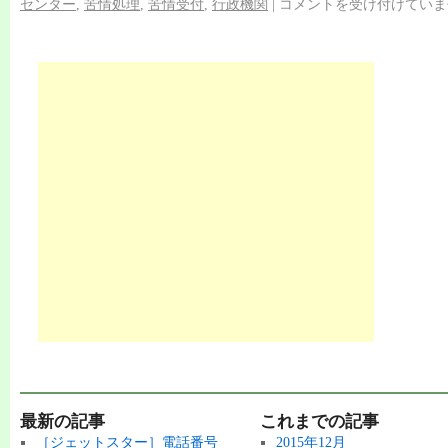
センター
,
苦情処理
,
苦情受付
,
行政機関
|
コメントを受け付けていま
最新の記事
これまでの記事
［ジェットスター］電話番号
2015年12月