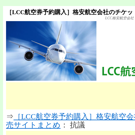
［LCC航空券予約購入］格安航空会社のチケッ
LCC格安航空会
⇒
［LCC航空券予約購入］格安航空
売サイトまとめ
： 抗議