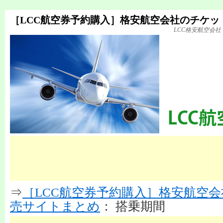
［LCC航空券予約購入］格安航空会社のチケッ
LCC格安航空会
⇒
［LCC航空券予約購入］格安航空
売サイトまとめ
： 搭乗期間