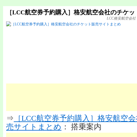
［LCC航空券予約購入］格安航空会社のチケッ
LCC格安航空会
⇒
［LCC航空券予約購入］格安航空
売サイトまとめ
： 搭乗案内