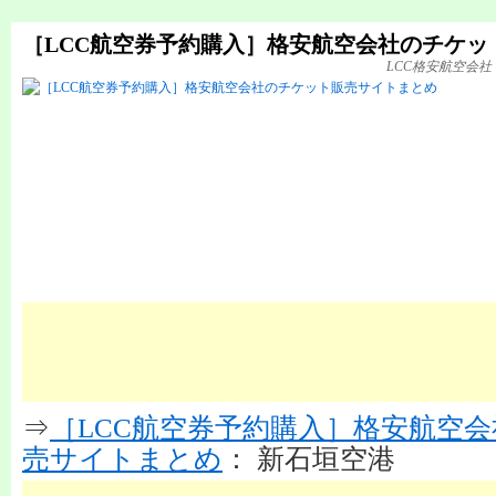
［LCC航空券予約購入］格安航空会社のチケッ
LCC格安航空会
⇒
［LCC航空券予約購入］格安航空
売サイトまとめ
： 新石垣空港