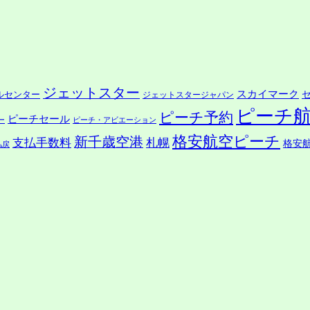
ジェットスター
スカイマーク
ルセンター
ジェットスタージャパン
ピーチ
ピーチ予約
ピーチセール
ー
ピーチ・アビエーション
格安航空ピーチ
新千歳空港
支払手数料
札幌
格安
払戻