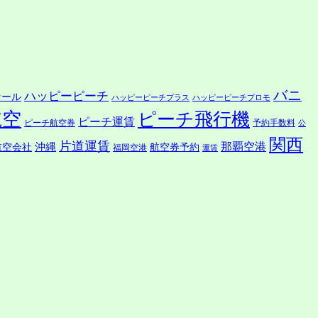
バニ
ハッピーピーチ
セール
ハッピーピーチプラス
ハッピーピーチプロモ
航空
ピーチ飛行機
ピーチ運賃
ピーチ航空券
予約手数料
公
関西
片道運賃
沖縄
那覇空港
航空会社
航空券予約
福岡空港
運賃