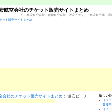
格安航空会社のチケット販売サイトまとめ
LCC格安航空会社・新興航空会社・激安チケット・格安航空券、国
新しい
航空会社のチケット販売サイトまとめ
： 激安ピーチ
［ジェ
各種問
［ピー