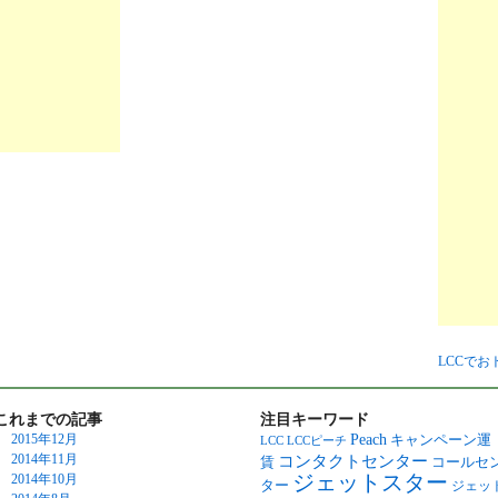
LCCで
これまでの記事
注目キーワード
Peach
2015年12月
キャンペーン運
LCC
LCCピーチ
2014年11月
コンタクトセンター
賃
コールセ
ジェットスター
2014年10月
ター
ジェッ