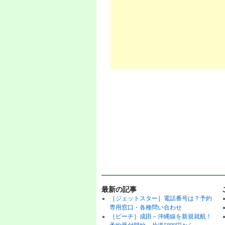
最新の記事
［ジェットスター］電話番号は？予約
専用窓口・各種問い合わせ
［ピーチ］成田－沖縄線を新規就航！