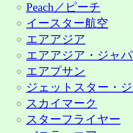
Peach／ピーチ
イースター航空
エアアジア
エアアジア・ジャパ
エアプサン
ジェットスター・ジ
スカイマーク
スターフライヤー