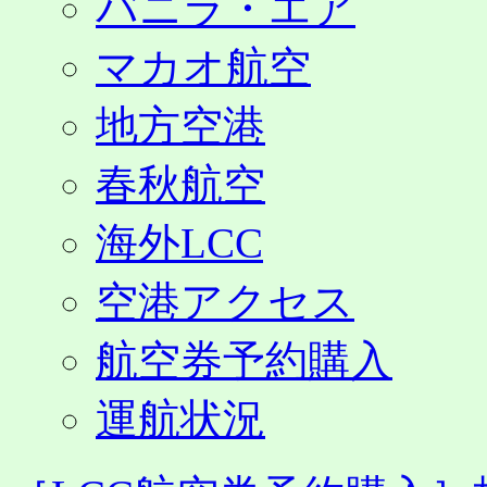
バニラ・エア
マカオ航空
地方空港
春秋航空
海外LCC
空港アクセス
航空券予約購入
運航状況