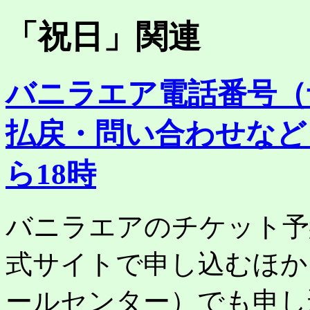
「
祝日
」関連
バニラエア電話番号（
払戻・問い合わせなど
ら18時
バニラエアのチケット予
式サイトで申し込むほか
ールセンター）でも申し