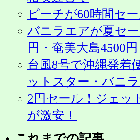
ピーチが60時間セ
バニラエアが夏セール
円・奄美大島4500円
台風8号で沖縄発着
ットスター・バニラ
2円セール！ジェッ
が激安！
これまでの記事