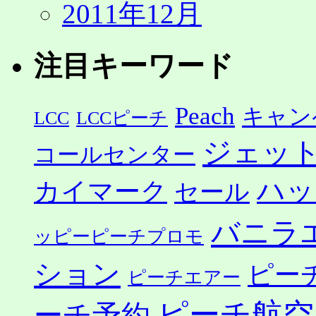
2011年12月
注目キーワード
Peach
キャン
LCC
LCCピーチ
ジェッ
コールセンター
ハッ
カイマーク
セール
バニラ
ッピーピーチプロモ
ション
ピー
ピーチエアー
ピーチ航空
ーチ予約