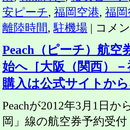
安ピーチ
,
福岡空港
,
福岡
［ピ
離陸時間
,
駐機場
|
コメ
ー
チ
航
Peach（ピーチ）航
空］
初
フ
始へ［大阪（関西）－
ラ
イ
ト
購入は公式サイトから
（初
号
便）
Peachが2012年3月
札
幌
行
岡」線の航空券予約受付
き・
福