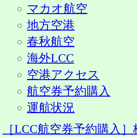
マカオ航空
地方空港
春秋航空
海外LCC
空港アクセス
航空券予約購入
運航状況
［LCC航空券予約購入