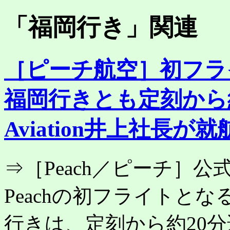
「
福岡行き
」関連
［ピーチ航空］初フラ
福岡行きとも定刻から約
Aviation井上社長が
⇒［Peach／ピーチ］
Peachの初フライトとなる、
行きは、定刻から約20