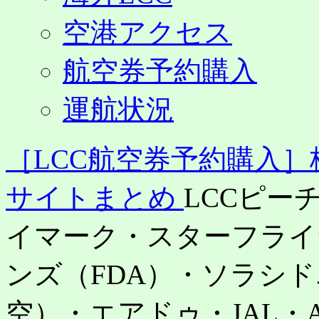
空港アクセス
航空券予約購入
運航状況
［LCC航空券予約購入
サイトまとめ
LCCピー
イマーク・スターフライ
ンズ（FDA）・ソラシ
空）・エアドゥ・JAL・