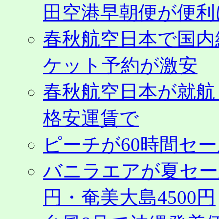
田空港早朝便が便利
春秋航空日本で国内
ケット予約が激安
春秋航空日本が就航
格安運賃で
ピーチが60時間セ
バニラエアが夏セール
円・奄美大島4500円