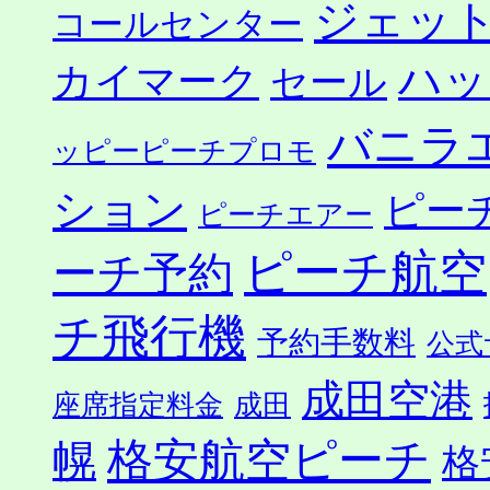
ジェッ
コールセンター
ハッ
カイマーク
セール
バニラ
ッピーピーチプロモ
ション
ピー
ピーチエアー
ピーチ航空
ーチ予約
チ飛行機
予約手数料
公式
成田空港
座席指定料金
成田
格安航空ピーチ
幌
格