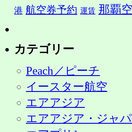
那覇
航空券予約
港
運賃
カテゴリー
Peach／ピーチ
イースター航空
エアアジア
エアアジア・ジャパ