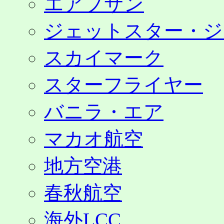
エアプサン
ジェットスター・ジ
スカイマーク
スターフライヤー
バニラ・エア
マカオ航空
地方空港
春秋航空
海外LCC