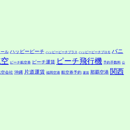
バニ
ハッピーピーチ
セール
ハッピーピーチプラス
ハッピーピーチプロモ
航空
ピーチ飛行機
ピーチ運賃
ピーチ航空券
予約手数料
公
関西
片道運賃
沖縄
那覇空港
航空会社
航空券予約
福岡空港
運賃