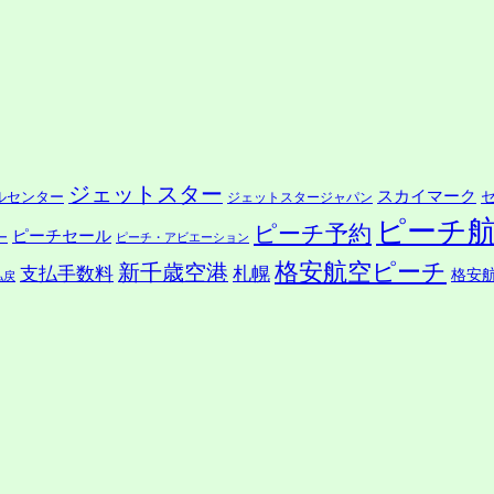
ジェットスター
スカイマーク
ルセンター
ジェットスタージャパン
ピーチ
ピーチ予約
ピーチセール
ー
ピーチ・アビエーション
格安航空ピーチ
新千歳空港
支払手数料
札幌
格安
払戻