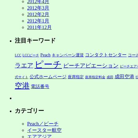
2012年4月
2012年3月
2012年2月
2012年1月
2011年12月
注目キーワード
コンタクトセンター
Peach
キャンペーン運賃
コー
LCC
LCCピーチ
ピーチ
ラエア
ピーチアビエーション
ピーチエア
公式ホームページ
成田空港
座席指定
式サイト
座席指定料金
成田
空港
電話番号
カテゴリー
Peach／ピーチ
イースター航空
エアアジア