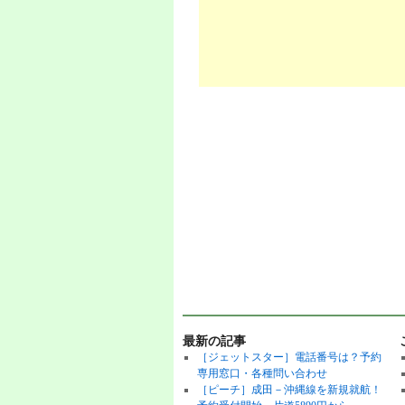
最新の記事
［ジェットスター］電話番号は？予約
専用窓口・各種問い合わせ
［ピーチ］成田－沖縄線を新規就航！