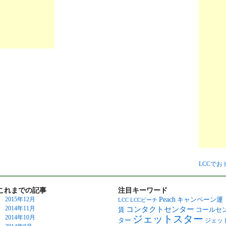
LCCで
これまでの記事
注目キーワード
Peach
2015年12月
キャンペーン運
LCC
LCCピーチ
2014年11月
コンタクトセンター
賃
コールセ
ジェットスター
2014年10月
ター
ジェッ