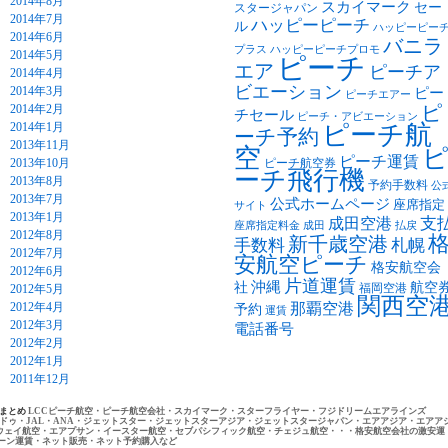
2014年8月
スカイマーク
セー
スタージャパン
2014年7月
ハッピーピーチ
ル
ハッピーピー
2014年6月
バニラ
プラス
ハッピーピーチプロモ
2014年5月
ピーチ
エア
ピーチア
2014年4月
ビエーション
2014年3月
ピー
ピーチエアー
2014年2月
ピ
チセール
ピーチ・アビエーション
2014年1月
ピーチ航
ーチ予約
2013年11月
空
ピーチ運賃
2013年10月
ピーチ航空券
ーチ飛行機
2013年8月
予約手数料
公
2013年7月
公式ホームページ
座席指定
サイト
2013年1月
支
成田空港
座席指定料金
成田
払戻
2012年8月
新千歳空港
手数料
札幌
2012年7月
安航空ピーチ
格安航空会
2012年6月
片道運賃
沖縄
社
航空
福岡空港
2012年5月
関西空
2012年4月
那覇空港
予約
運賃
2012年3月
電話番号
2012年2月
2012年1月
2011年12月
トまとめ
LCCピーチ航空・ピーチ航空会社・スカイマーク・スターフライヤー・フジドリームエアラインズ
ドゥ・JAL・ANA・ジェットスター・ジェットスターアジア・ジェットスタージャパン・エアアジア・エアア
ウェイ航空・エアプサン・イースター航空・セブパシフィック航空・チェジュ航空・・・格安航空会社の激安運
ーン運賃・ネット販売・ネット予約購入など