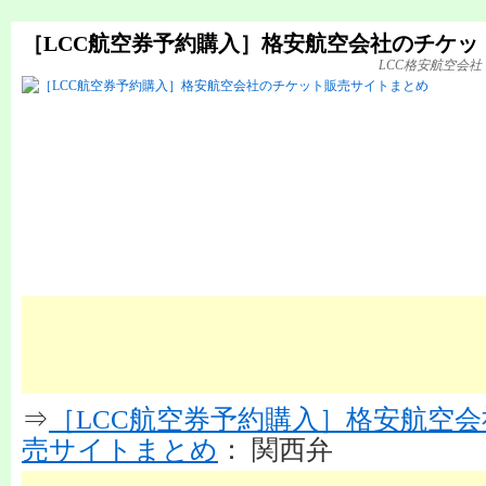
［LCC航空券予約購入］格安航空会社のチケッ
LCC格安航空会
⇒
［LCC航空券予約購入］格安航空
売サイトまとめ
： 関西弁