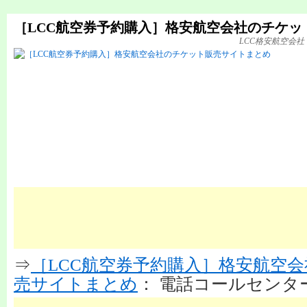
［LCC航空券予約購入］格安航空会社のチケッ
LCC格安航空会
⇒
［LCC航空券予約購入］格安航空
売サイトまとめ
： 電話コールセンタ