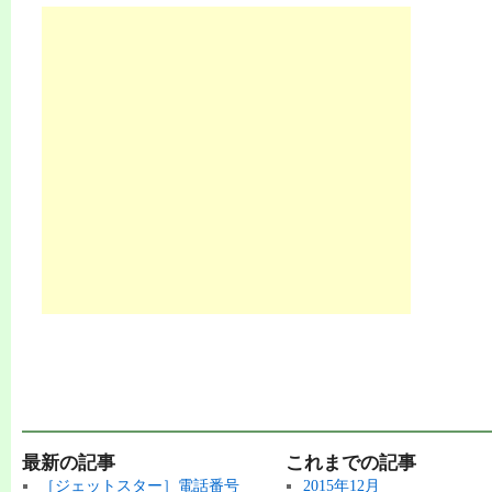
最新の記事
これまでの記事
［ジェットスター］電話番号
2015年12月