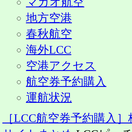
マカオ航空
地方空港
春秋航空
海外LCC
空港アクセス
航空券予約購入
運航状況
［LCC航空券予約購入