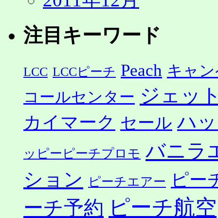
注目キーワード
Peach
キャン
LCC
LCCピーチ
ジェッ
コールセンター
ハッ
カイマーク
セール
バニラ
ッピーピーチプロモ
ション
ピー
ピーチエアー
ピーチ航空
ーチ予約