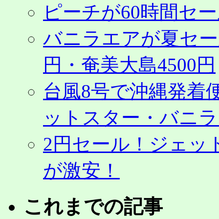
ピーチが60時間セ
バニラエアが夏セール
円・奄美大島4500円
台風8号で沖縄発着
ットスター・バニラ
2円セール！ジェッ
が激安！
これまでの記事