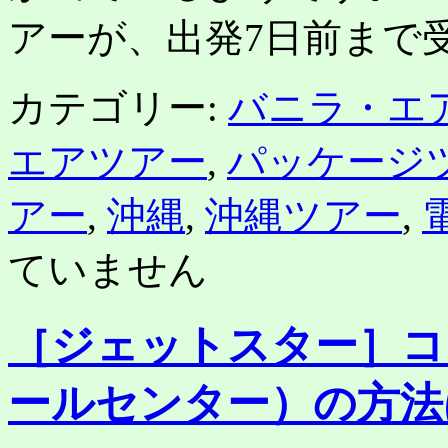
アーが、出発7日前まで受
カテゴリー:
バニラ・エ
エアツアー
,
パッケージ
アー
,
沖縄
,
沖縄ツアー
,
ていません
［ジェットスター］コ
ールセンター）の方法