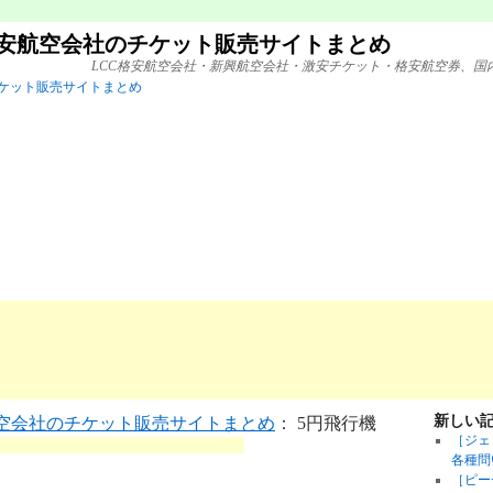
格安航空会社のチケット販売サイトまとめ
LCC格安航空会社・新興航空会社・激安チケット・格安航空券、国
新しい
航空会社のチケット販売サイトまとめ
： 5円飛行機
［ジェ
各種問
［ピー