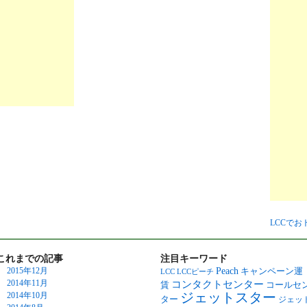
LCCで
これまでの記事
注目キーワード
Peach
2015年12月
キャンペーン運
LCC
LCCピーチ
2014年11月
コンタクトセンター
賃
コールセ
ジェットスター
2014年10月
ター
ジェッ