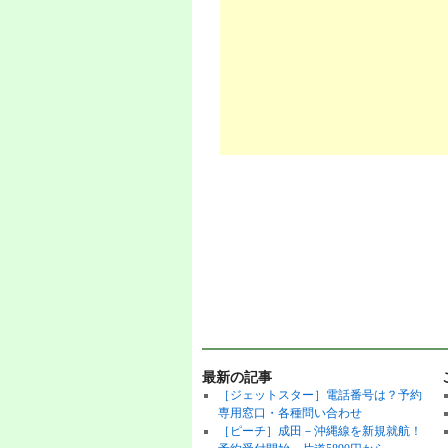
最新の記事
［ジェットスター］電話番号は？予約
専用窓口・各種問い合わせ
［ピーチ］成田－沖縄線を新規就航！