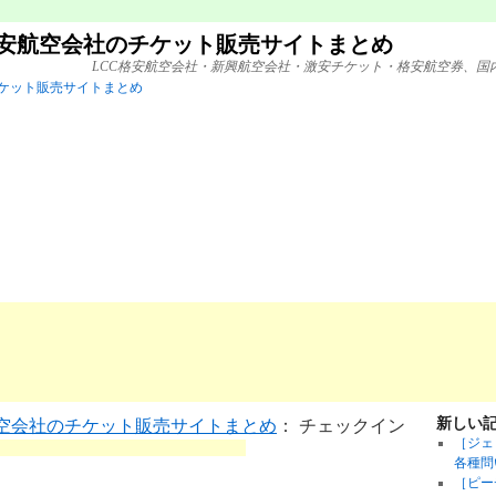
格安航空会社のチケット販売サイトまとめ
LCC格安航空会社・新興航空会社・激安チケット・格安航空券、国
新しい
航空会社のチケット販売サイトまとめ
： チェックイン
［ジェ
各種問
［ピー