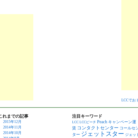
LCCで
これまでの記事
注目キーワード
Peach
2015年12月
キャンペーン運
LCC
LCCピーチ
2014年11月
コンタクトセンター
賃
コールセ
ジェットスター
2014年10月
ター
ジェッ