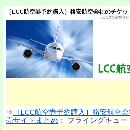
［LCC航空券予約購入］格安航空会社のチケッ
LCC格安航空会
⇒
［LCC航空券予約購入］格安航空
売サイトまとめ
： フライングキュー