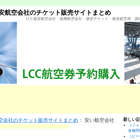
格安航空会社のチケット販売サイトまとめ
LCC格安航空会社・新興航空会社・激安チケット・格安航空券、国
新しい
航空会社のチケット販売サイトまとめ
： 安い航空会社
［ジェ
各種問
［ピー