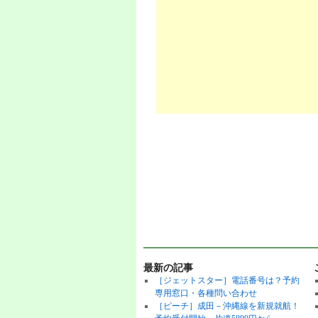
最新の記事
［ジェットスター］電話番号は？予約
専用窓口・各種問い合わせ
［ピーチ］成田－沖縄線を新規就航！