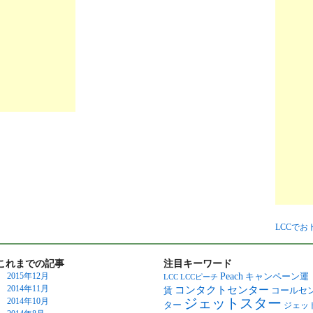
LCCで
これまでの記事
注目キーワード
Peach
2015年12月
キャンペーン運
LCC
LCCピーチ
2014年11月
コンタクトセンター
賃
コールセ
ジェットスター
2014年10月
ター
ジェッ