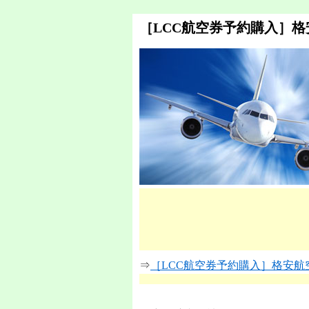
［LCC航空券予約購入］
⇒
［LCC航空券予約購入］格安