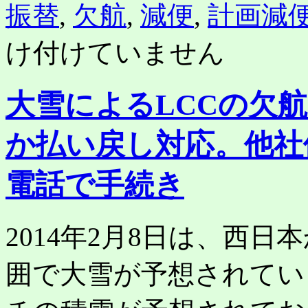
振替
,
欠航
,
減便
,
計画減
け付けていません
大雪によるLCCの欠
か払い戻し対応。他社
電話で手続き
2014年2月8日は、西
囲で大雪が予想されてい