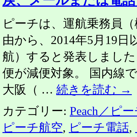
戻、メールまたは電話
ピーチは、運航乗務員（
由から、2014年5月1
航）すると発表しました。 
便が減便対象。 国内線
大阪（ …
続きを読む
→
カテゴリー:
Peach／ピ
ピーチ航空
,
ピーチ電話
,