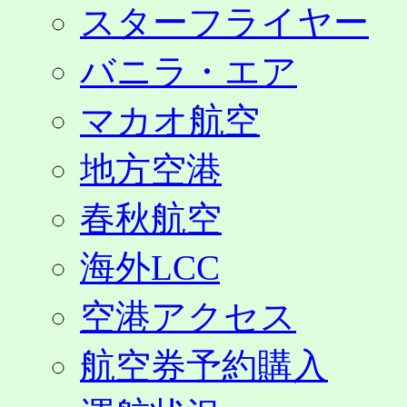
スターフライヤー
バニラ・エア
マカオ航空
地方空港
春秋航空
海外LCC
空港アクセス
航空券予約購入